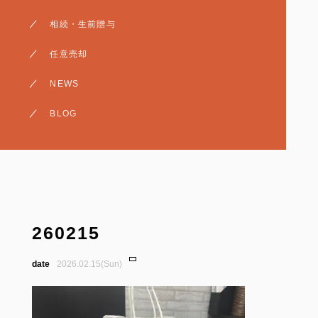
相続・生前贈与
相続・生前贈与
売却・査定
任意売却
賃貸・収益
NEWS
BLOG
260215
2026.02.15(Sun)