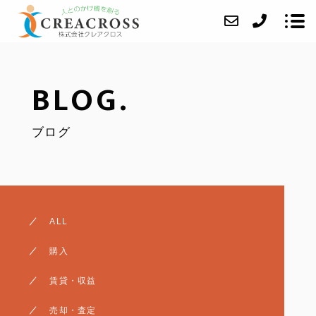
BLOG.
当社について
ブログ
業務内容
成約事例
アクセス
ブログ
ALL
よくあるご質問
購入
お問い合わせ
賃貸・収益
任意売却
売却・査定