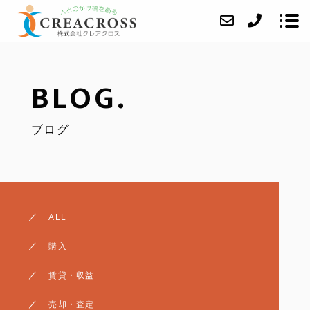
BLOG.
当社について
ブログ
業務内容
成約事例
アクセス
ブログ
ALL
よくあるご質問
購入
お問い合わせ
賃貸・収益
任意売却
売却・査定