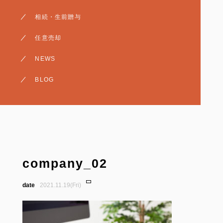
相続・生前贈与
相続・生前贈与
売却・査定
任意売却
賃貸・収益
NEWS
BLOG
company_02
2021.11.19(Fri)