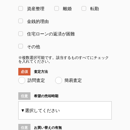
資産整理
離婚
転勤
金銭的理由
住宅ローンの返済が困難
その他
※複数選択可能です。該当するものすべてにチェック
を入れてください。
査定方法
訪問査定
簡易査定
希望の売却時期
お買い替えの有無