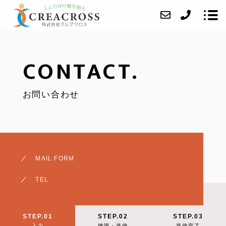
CONTACT.
当社について
お問い合わせ
業務内容
成約事例
アクセス
ブログ
MAIL FORM
よくあるご質問
TEL
お問い合わせ
STEP.01
STEP.02
STEP.03
任意売却
入力
確認・送信
送信完了