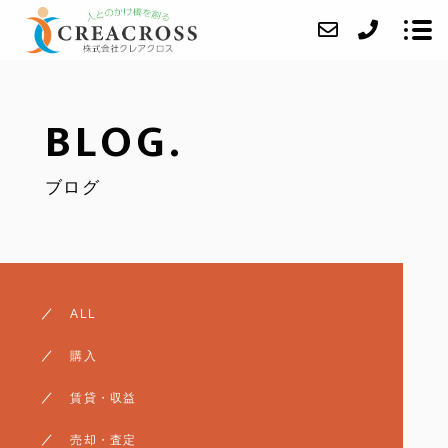
BLOG.
当社について
ブログ
業務内容
成約事例
アクセス
ブログ
ALL
よくあるご質問
購入
お問い合わせ
賃貸・収益
任意売却
売却・査定