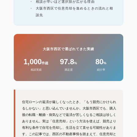
相談が早いほど選択肢が広がる理由
大阪市西区で任意売却を進めるときの流れと相
談先
大阪市西区で選ばれてきた実績
1,000
97.8
80
件超
%
%
相談実績
満足度
紹介率
住宅ローンの返済が厳しくなったとき、「もう競売にかけられ
るしかない」と思い込んでいませんか。大阪市西区でも、購入
後の転職・離婚・病気などで返済が苦しくなるご相談は珍しく
ありません。実は「任意売却」という方法を使えば、競売より
有利な条件で自宅を売却し、生活を立て直せる可能性がありま
す。この記事では、西区の不動産事情を踏まえて、任意売却と