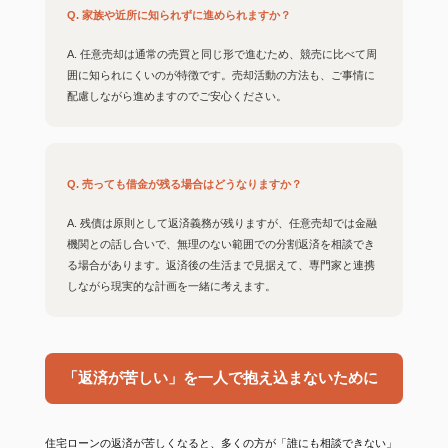
Q. 家族や近所に知られずに進められますか？
A. 任意売却は通常の売買と同じ形で進むため、競売に比べて周
囲に知られにくいのが特徴です。売却活動の方法も、ご事情に
配慮しながら進めますのでご安心ください。
Q. 売っても借金が残る場合はどうなりますか？
A. 残債は原則として返済義務が残りますが、任意売却では金融
機関との話し合いで、無理のない範囲での分割返済を相談でき
る場合があります。返済後の生活まで見据えて、専門家と連携
しながら現実的な計画を一緒に考えます。
「返済が苦しい」を一人で抱え込まないために
住宅ローンの返済が苦しくなると、多くの方が「誰にも相談できない」