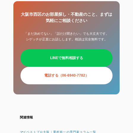
大阪市西区のお部屋探し・不動産のこと、まずは
気軽にご相談ください
「まだ決めてない」「話だけ聞きたい」でも大丈夫です。
シゲッチが正直にお話しします。相談は完全無料です。
LINEで無料相談する
電話する（06-6940-7782）
関連情報
マイベストプロ大阪｜重村裕一の専門家コラム一覧