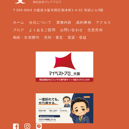
〒550-0004 大阪府大阪市西区靱本町1-4-22 利栄ビル3階
ホーム
当社について
業務内容
成約事例
アクセス
ブログ
よくあるご質問
お問い合わせ
任意売却
相続・生前贈与
売却・査定
賃貸・収益
FOLLOW US: