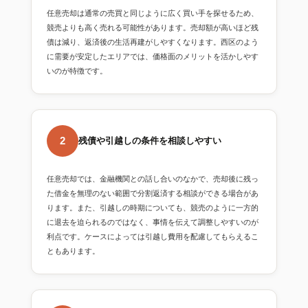
任意売却は通常の売買と同じように広く買い手を探せるため、
競売よりも高く売れる可能性があります。売却額が高いほど残
債は減り、返済後の生活再建がしやすくなります。西区のよう
に需要が安定したエリアでは、価格面のメリットを活かしやす
いのが特徴です。
2
残債や引越しの条件を相談しやすい
任意売却では、金融機関との話し合いのなかで、売却後に残っ
た借金を無理のない範囲で分割返済する相談ができる場合があ
ります。また、引越しの時期についても、競売のように一方的
に退去を迫られるのではなく、事情を伝えて調整しやすいのが
利点です。ケースによっては引越し費用を配慮してもらえるこ
ともあります。