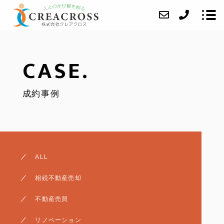
CASE.
当社について
成約事例
業務内容
成約事例
アクセス
ブログ
ALL
よくあるご質問
相続不動産売却
お問い合わせ
不動産売買
任意売却
リノベーション