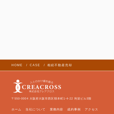
HOME
CASE
相続不動産売却
〒550-0004 大阪府大阪市西区靱本町1-4-22 利栄ビル3階
ホーム
当社について
業務内容
成約事例
アクセス