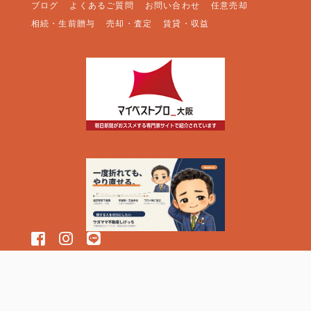
ブログ
よくあるご質問
お問い合わせ
任意売却
相続・生前贈与
売却・査定
賃貸・収益
FOLLOW US:
© 2026 株式会社クレアクロス