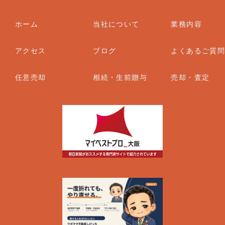
ホーム
当社について
業務内容
アクセス
ブログ
よくあるご質
任意売却
相続・生前贈与
売却・査定
FOLLOW US: