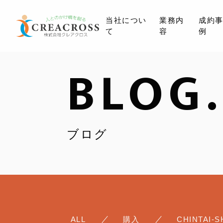
当社につい
業務内
成約
て
容
例
BLOG.
ブログ
ALL
購入
CHINTAI-S