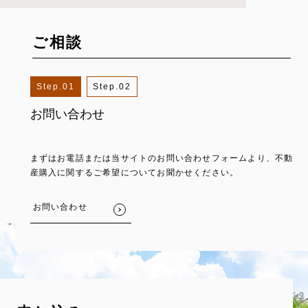
ご相談
1
2
お問い合わせ
資料閲覧・現地見学
まずはお電話または当サイトのお問い合わせフォームより、不動
ご希望に合う物件をお探しします。お気に召した物件が見つかり
産購入に関するご希望についてお聞かせください。
ましたら、資料の取り寄せや現地見学の手配をいたします。
お問い合わせ