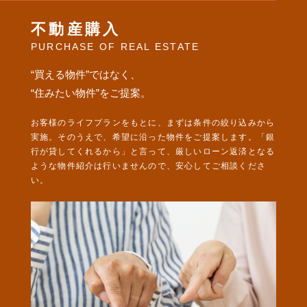
不動産購入
相続・生前贈与
PURCHASE OF REAL ESTATE
売却・査定
“買える物件”ではなく、
賃貸・収益
“住みたい物件”をご提案。
お客様のライフプランをもとに、まずは条件の絞り込みから
実施。そのうえで、希望に沿った物件をご提案します。「銀
行が貸してくれるから」と言って、厳しいローン返済となる
ような物件紹介は行いませんので、安心してご相談くださ
い。