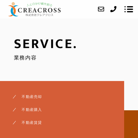
SERVICE.
当社について
業務内容
業務内容
成約事例
アクセス
ブログ
不動産売却
よくあるご質問
不動産購入
お問い合わせ
不動産賃貸
任意売却