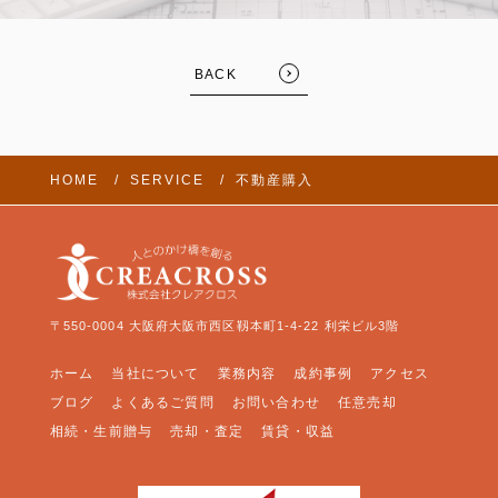
BACK
HOME
SERVICE
不動産購入
〒550-0004 大阪府大阪市西区靱本町1-4-22 利栄ビル3階
ホーム
当社について
業務内容
成約事例
アクセス
ブログ
よくあるご質問
お問い合わせ
任意売却
相続・生前贈与
売却・査定
賃貸・収益