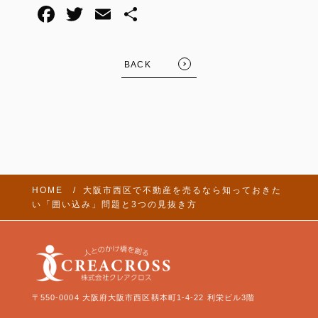
BACK
HOME
大阪市西区で不動産を売るなら知っておきた
い「囲い込み」問題と3つの見抜き方
〒550-0004 大阪府大阪市西区靱本町1-4-22 利栄ビル3階