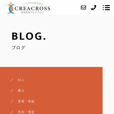
BLOG.
当社について
ブログ
業務内容
成約事例
アクセス
ブログ
ALL
よくあるご質問
購入
お問い合わせ
賃貸・収益
任意売却
売却・査定