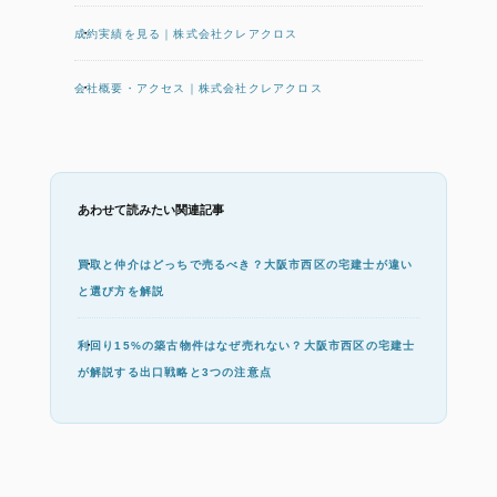
成約実績を見る｜株式会社クレアクロス
会社概要・アクセス｜株式会社クレアクロス
あわせて読みたい関連記事
買取と仲介はどっちで売るべき？大阪市西区の宅建士が違い
と選び方を解説
利回り15%の築古物件はなぜ売れない？大阪市西区の宅建士
が解説する出口戦略と3つの注意点