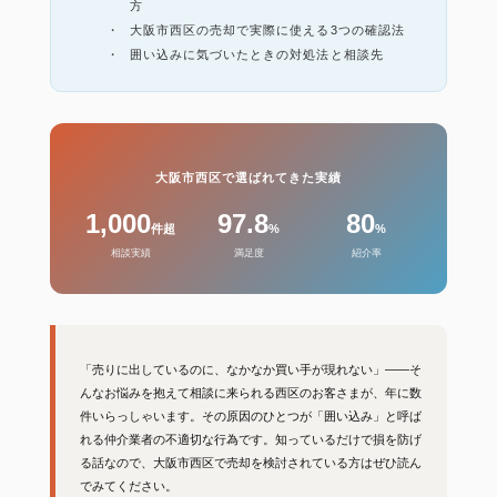
方
大阪市西区の売却で実際に使える3つの確認法
囲い込みに気づいたときの対処法と相談先
大阪市西区で選ばれてきた実績
1,000
97.8
80
件超
%
%
相談実績
満足度
紹介率
「売りに出しているのに、なかなか買い手が現れない」——そ
んなお悩みを抱えて相談に来られる西区のお客さまが、年に数
件いらっしゃいます。その原因のひとつが「囲い込み」と呼ば
れる仲介業者の不適切な行為です。知っているだけで損を防げ
る話なので、大阪市西区で売却を検討されている方はぜひ読ん
でみてください。