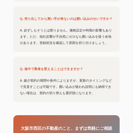
Q. 売り出してから買い手が来ないのは囲い込みのせいですか？
A. 必ずしもそうとは限りません。価格設定や時期の影響もあり
ます。ただ、他社反響が不自然にゼロなら囲い込みを疑う余地
があります。登録状況を確認して原因を切り分けましょう。
Q. 途中で業者を変えることはできますか？
A. 媒介契約の期間や条件によりますが、更新のタイミングなど
で見直すことは可能です。囲い込みが疑われ説明にも納得でき
ない場合は、契約の切り替えも選択肢になります。
大阪市西区の不動産のこと、まずは気軽にご相談