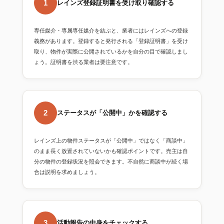
1
レインズ登録証明書を受け取り確認する
専任媒介・専属専任媒介を結ぶと、業者にはレインズへの登録
義務があります。登録すると発行される「登録証明書」を受け
取り、物件が実際に公開されているかを自分の目で確認しまし
ょう。証明書を渋る業者は要注意です。
2
ステータスが「公開中」かを確認する
レインズ上の物件ステータスが「公開中」ではなく「商談中」
のまま長く放置されていないかも確認ポイントです。売主は自
分の物件の登録状況を照会できます。不自然に商談中が続く場
合は説明を求めましょう。
3
活動報告の中身をチェックする