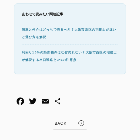
あわせて読みたい関連記事
買取と仲介はどっちで売るべき？大阪市西区の宅建士が違い
と選び方を解説
利回り15%の築古物件はなぜ売れない？大阪市西区の宅建士
が解説する出口戦略と3つの注意点
BACK