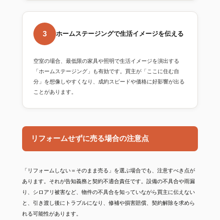
3
ホームステージングで生活イメージを伝える
空室の場合、最低限の家具や照明で生活イメージを演出する
「ホームステージング」も有効です。買主が「ここに住む自
分」を想像しやすくなり、成約スピードや価格に好影響が出る
ことがあります。
リフォームせずに売る場合の注意点
「リフォームしない＝そのまま売る」を選ぶ場合でも、注意すべき点が
あります。それが告知義務と契約不適合責任です。設備の不具合や雨漏
り、シロアリ被害など、物件の不具合を知っていながら買主に伝えない
と、引き渡し後にトラブルになり、修補や損害賠償、契約解除を求めら
れる可能性があります。