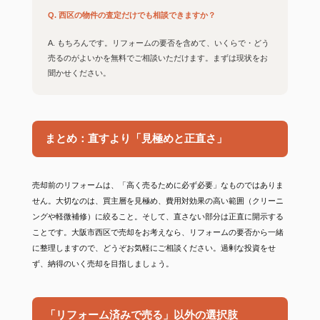
Q. 西区の物件の査定だけでも相談できますか？
A. もちろんです。リフォームの要否を含めて、いくらで・どう
売るのがよいかを無料でご相談いただけます。まずは現状をお
聞かせください。
まとめ：直すより「見極めと正直さ」
売却前のリフォームは、「高く売るために必ず必要」なものではありま
せん。大切なのは、買主層を見極め、費用対効果の高い範囲（クリーニ
ングや軽微補修）に絞ること。そして、直さない部分は正直に開示する
ことです。大阪市西区で売却をお考えなら、リフォームの要否から一緒
に整理しますので、どうぞお気軽にご相談ください。過剰な投資をせ
ず、納得のいく売却を目指しましょう。
「リフォーム済みで売る」以外の選択肢