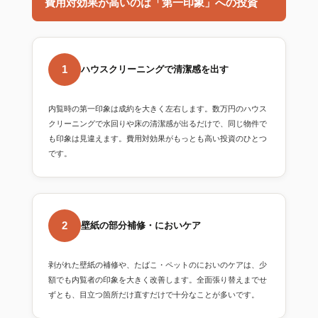
費用対効果が高いのは「第一印象」への投資
1
ハウスクリーニングで清潔感を出す
内覧時の第一印象は成約を大きく左右します。数万円のハウス
クリーニングで水回りや床の清潔感が出るだけで、同じ物件で
も印象は見違えます。費用対効果がもっとも高い投資のひとつ
です。
2
壁紙の部分補修・においケア
剥がれた壁紙の補修や、たばこ・ペットのにおいのケアは、少
額でも内覧者の印象を大きく改善します。全面張り替えまでせ
ずとも、目立つ箇所だけ直すだけで十分なことが多いです。