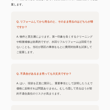
案します。
Q. リフォームしてから売るのと、そのまま売るのはどちらが得
ですか？
A. 物件と買主層によります。第一印象を良くするクリーニング
や軽微補修は効果的ですが、水回りフルリフォームは回収でき
ないことも。当社が西区の事例をもとに費用対効果を試算して
ご提案します。
Q. 不具合があるまま売っても大丈夫ですか？
A. はい、現状を正直に開示し、重要事項として説明したうえで
価格に反映すれば問題ありません。むしろ隠して売るほうが契
約不適合責任のリスクが高まります。