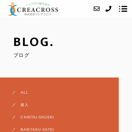
BLOG.
当社について
ブログ
業務内容
成約事例
アクセス
ブログ
ALL
よくあるご質問
購入
お問い合わせ
CHINTAI-SHUEKI
任意売却
BAIKYAKU-SATEI