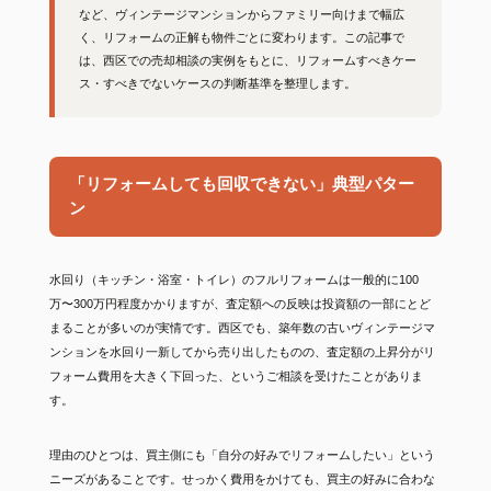
など、ヴィンテージマンションからファミリー向けまで幅広
く、リフォームの正解も物件ごとに変わります。この記事で
は、西区での売却相談の実例をもとに、リフォームすべきケー
ス・すべきでないケースの判断基準を整理します。
「リフォームしても回収できない」典型パター
ン
水回り（キッチン・浴室・トイレ）のフルリフォームは一般的に100
万〜300万円程度かかりますが、査定額への反映は投資額の一部にとど
まることが多いのが実情です。西区でも、築年数の古いヴィンテージマ
ンションを水回り一新してから売り出したものの、査定額の上昇分がリ
フォーム費用を大きく下回った、というご相談を受けたことがありま
す。
理由のひとつは、買主側にも「自分の好みでリフォームしたい」という
ニーズがあることです。せっかく費用をかけても、買主の好みに合わな