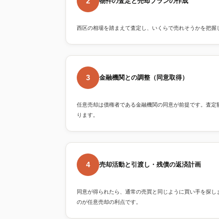
2
物件の査定と売却プランの作成
西区の相場を踏まえて査定し、いくらで売れそうかを把握
3
金融機関との調整（同意取得）
任意売却は債権者である金融機関の同意が前提です。査定
ります。
4
売却活動と引渡し・残債の返済計画
同意が得られたら、通常の売買と同じように買い手を探し
のが任意売却の利点です。