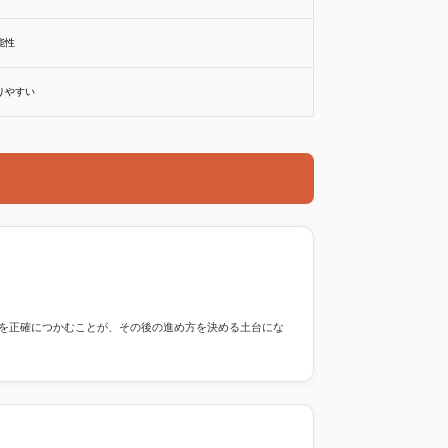
能性
りやすい
を正確につかむことが、その後の進め方を決める土台にな