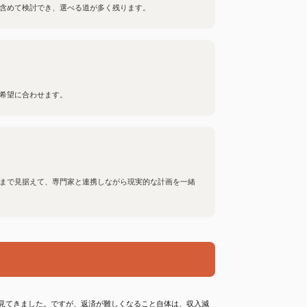
も含めて検討でき、選べる道が多く残ります。
ご希望に合わせます。
活まで見据えて、専門家と連携しながら現実的な計画を一緒
見てきました。ですが、返済が難しくなること自体は、収入減