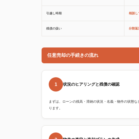
引越し時期
相談し
残債の扱い
分割返
任意売却の手続きの流れ
1
状況のヒアリングと残債の確認
まずは、ローンの残高・滞納の状況・名義・物件の状態な
ります。