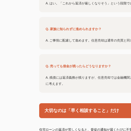
A. はい。「これから返済が厳しくなりそう」という段階
Q. 家族に知られずに進められますか？
A. ご事情に配慮して進めます。任意売却は通常の売買と
Q. 売っても借金が残ったらどうなりますか？
A. 残債には返済義務が残りますが、任意売却では金融機
に考えます。
大切なのは「早く相談すること」だけ
住宅ローンの返済が苦しくなると、督促の通知が届くたびに不