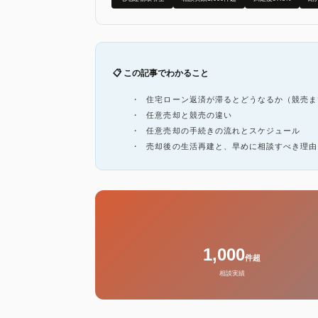
📋 この記事でわかること
住宅ローン返済が滞るとどうなるか（競売ま
任意売却と競売の違い
任意売却の手続きの流れとスケジュール
売却後の生活再建と、早めに相談すべき理由
1,000
件超
相談実績