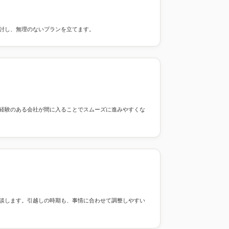
討し、無理のないプランを立てます。
経験のある会社が間に入ることでスムーズに進みやすくな
談します。引越しの時期も、事情に合わせて調整しやすい