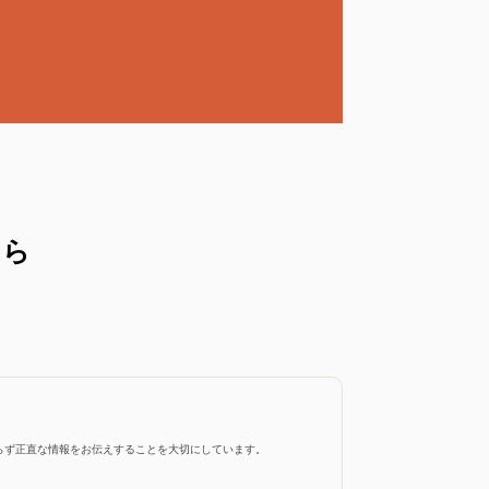
たら
らず正直な情報をお伝えすることを大切にしています。