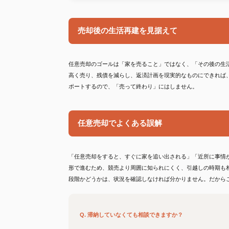
売却後の生活再建を見据えて
任意売却のゴールは「家を売ること」ではなく、「その後の生
高く売り、残債を減らし、返済計画を現実的なものにできれば
ポートするので、「売って終わり」にはしません。
任意売却でよくある誤解
「任意売却をすると、すぐに家を追い出される」「近所に事情
形で進むため、競売より周囲に知られにくく、引越しの時期も
段階かどうかは、状況を確認しなければ分かりません。だから
Q. 滞納していなくても相談できますか？