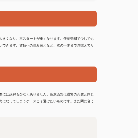
大きくなり、再スタートが重くなります。任意売却で少しでも
いできます。賃貸への住み替えなど、次の一歩まで見据えてサ
際には誤解も少なくありません。任意売却は通常の売買と同じ
売になってしまうケースこそ避けたいものです。まだ間に合う