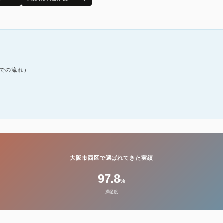
での流れ）
大阪市西区で選ばれてきた実績
97.8
%
満足度