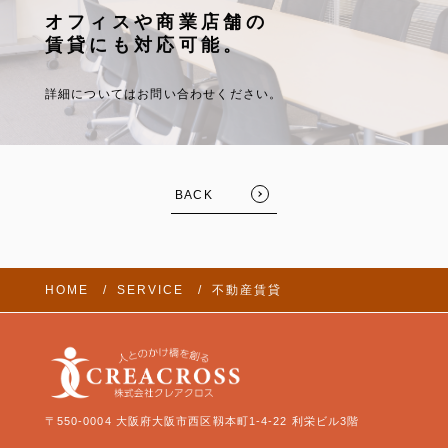
オフィスや商業店舗の
賃貸にも対応可能。
詳細についてはお問い合わせください。
BACK
HOME
SERVICE
不動産賃貸
〒550-0004 大阪府大阪市西区靱本町1-4-22 利栄ビル3階