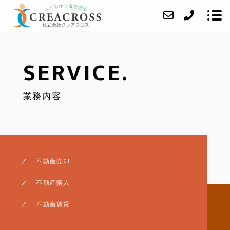
SERVICE.
当社について
業務内容
業務内容
成約事例
アクセス
ブログ
不動産売却
よくあるご質問
不動産購入
お問い合わせ
不動産賃貸
任意売却