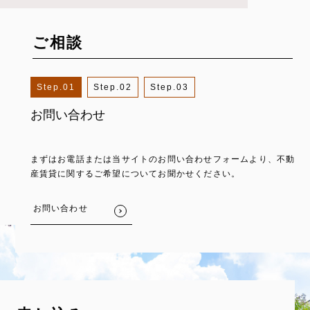
ご相談
1
2
3
お問い合わせ
物件リサーチ
物件見学
まずはお電話または当サイトのお問い合わせフォームより、不動
ご希望の内容とマッチする物件候補をリストアップいたします。
気になる物件がございましたら、実際に部屋を見る内見をおすす
産賃貸に関するご希望についてお聞かせください。
めします。即入居可能な物件であれば、ほとんどが内見可能で
す。近隣の雰囲気や室内を確認のうえ、ご検討ください。また、
オンラインでの内見にも対応しております。
お問い合わせ