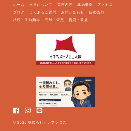
ホーム
当社について
業務内容
成約事例
アクセス
ブログ
よくあるご質問
お問い合わせ
任意売却
相続・生前贈与
売却・査定
賃貸・収益
FOLLOW US:
© 2026 株式会社クレアクロス